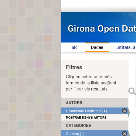
Inici
Dades
Entitats, à
Filtres
Cliqueu sobre un o més
termes de la llista següent
per filtrar els resultats.
AUTORS
Urbanisme i Activitats (1)
MOSTRAR MENYS AUTORS
CATEGORIES
Comerç (1)