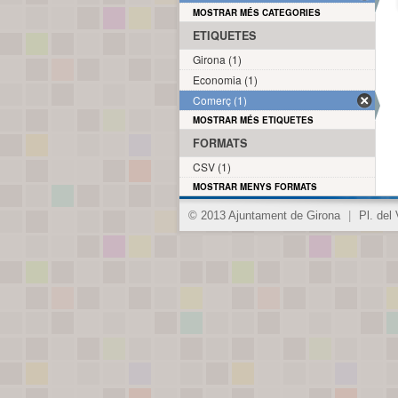
MOSTRAR MÉS CATEGORIES
ETIQUETES
Girona (1)
Economia (1)
Comerç (1)
MOSTRAR MÉS ETIQUETES
FORMATS
CSV (1)
MOSTRAR MENYS FORMATS
© 2013 Ajuntament de Girona
|
Pl. del