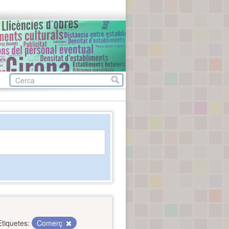
Etiquetes:
Comerç