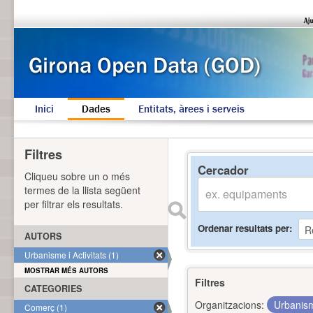
Inici
Dades
Entitats, àrees i serveis
Filtres
Cercador
Cliqueu sobre un o més
termes de la llista següent
per filtrar els resultats.
Ordenar resultats per
AUTORS
Urbanisme i Activitats (1)
MOSTRAR MÉS AUTORS
Filtres
CATEGORIES
Organitzacions:
Urbanism
Comerç (1)