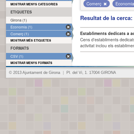
Comerç
Economi
MOSTRAR MENYS CATEGORIES
ETIQUETES
Resultat de la cerca
Girona (1)
Economia (1)
Establiments dedicats a a
Comerç (1)
Cens d'establiments dedicat
MOSTRAR MÉS ETIQUETES
activitat inclou els establime
FORMATS
CSV (1)
MOSTRAR MENYS FORMATS
© 2013 Ajuntament de Girona
|
Pl. del Vi, 1. 17004 GIRONA