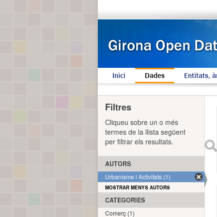
Inici
Dades
Entitats, à
Filtres
Cliqueu sobre un o més
termes de la llista següent
per filtrar els resultats.
AUTORS
Urbanisme i Activitats (1)
MOSTRAR MENYS AUTORS
CATEGORIES
Comerç (1)