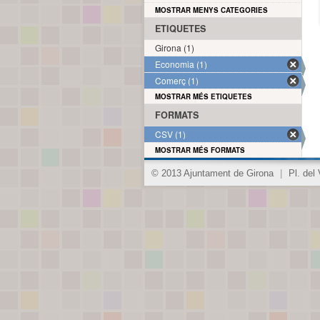
MOSTRAR MENYS CATEGORIES
ETIQUETES
Girona (1)
Economia (1)
Comerç (1)
MOSTRAR MÉS ETIQUETES
FORMATS
CSV (1)
MOSTRAR MÉS FORMATS
© 2013 Ajuntament de Girona
|
Pl. del