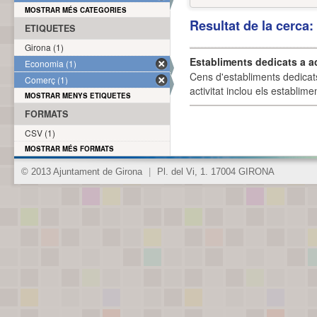
MOSTRAR MÉS CATEGORIES
Resultat de la cerca
ETIQUETES
Girona (1)
Establiments dedicats a a
Economia (1)
Cens d'establiments dedicat
Comerç (1)
activitat inclou els establime
MOSTRAR MENYS ETIQUETES
FORMATS
CSV (1)
MOSTRAR MÉS FORMATS
© 2013 Ajuntament de Girona
|
Pl. del Vi, 1. 17004 GIRONA