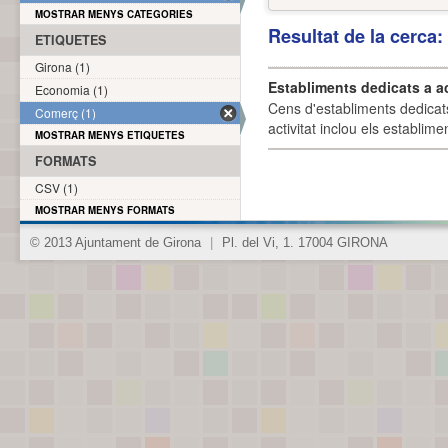
MOSTRAR MENYS CATEGORIES
Resultat de la cerca
ETIQUETES
Girona (1)
Establiments dedicats a a
Economia (1)
Cens d'establiments dedicat
Comerç (1)
activitat inclou els establime
MOSTRAR MENYS ETIQUETES
FORMATS
CSV (1)
MOSTRAR MENYS FORMATS
© 2013 Ajuntament de Girona
|
Pl. del Vi, 1. 17004 GIRONA