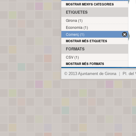
MOSTRAR MENYS CATEGORIES
ETIQUETES
Girona (1)
Economia (1)
Comerç (1)
MOSTRAR MÉS ETIQUETES
FORMATS
CSV (1)
MOSTRAR MÉS FORMATS
© 2013 Ajuntament de Girona
|
Pl. del