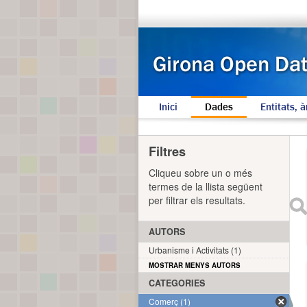
Inici
Dades
Entitats, à
Filtres
Cliqueu sobre un o més
termes de la llista següent
per filtrar els resultats.
AUTORS
Urbanisme i Activitats (1)
MOSTRAR MENYS AUTORS
CATEGORIES
Comerç (1)