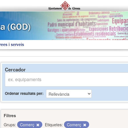
rees i serveis
Cercador
Ordenar resultats per
Filtres
Grups:
Comerç
Etiquetes:
Comerç