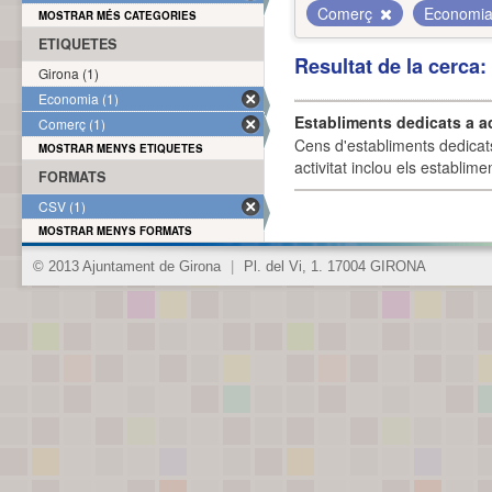
Comerç
Economi
MOSTRAR MÉS CATEGORIES
ETIQUETES
Resultat de la cerca
Girona (1)
Economia (1)
Establiments dedicats a a
Comerç (1)
Cens d'establiments dedicat
MOSTRAR MENYS ETIQUETES
activitat inclou els establime
FORMATS
CSV (1)
MOSTRAR MENYS FORMATS
© 2013 Ajuntament de Girona
|
Pl. del Vi, 1. 17004 GIRONA