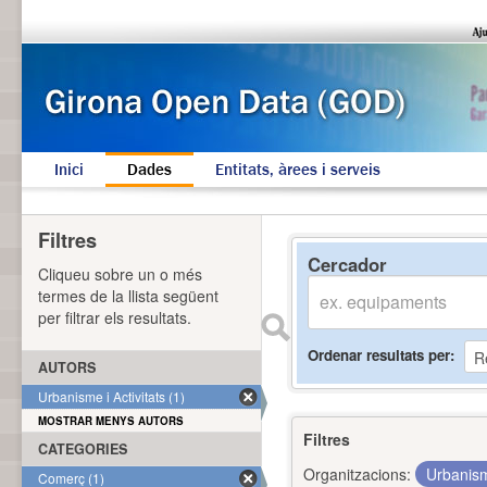
Inici
Dades
Entitats, àrees i serveis
Filtres
Cercador
Cliqueu sobre un o més
termes de la llista següent
per filtrar els resultats.
Ordenar resultats per
AUTORS
Urbanisme i Activitats (1)
MOSTRAR MENYS AUTORS
Filtres
CATEGORIES
Organitzacions:
Urbanism
Comerç (1)