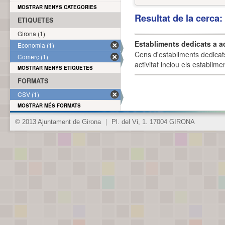
MOSTRAR MENYS CATEGORIES
Resultat de la cerca
ETIQUETES
Girona (1)
Establiments dedicats a a
Economia (1)
Cens d'establiments dedicat
Comerç (1)
activitat inclou els establime
MOSTRAR MENYS ETIQUETES
FORMATS
CSV (1)
MOSTRAR MÉS FORMATS
© 2013 Ajuntament de Girona
|
Pl. del Vi, 1. 17004 GIRONA