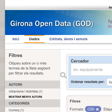
Inici
Dades
Entitats, àrees i serveis
Filtres
Cercador
Cliqueu sobre un o més
termes de la llista següent
per filtrar els resultats.
Ordenar resultats per
AUTORS
Urbanisme i Activitats (1)
MOSTRAR MENYS AUTORS
Filtres
CATEGORIES
Formats:
CSV
Etiqu
Comerç (1)