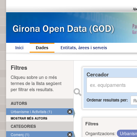
Inici
Dades
Entitats, àrees i serveis
Filtres
Cercador
Cliqueu sobre un o més
termes de la llista següent
per filtrar els resultats.
Ordenar resultats per
AUTORS
Urbanisme i Activitats (1)
MOSTRAR MÉS AUTORS
Filtres
CATEGORIES
Organitzacions:
Urbanism
Comerç (1)