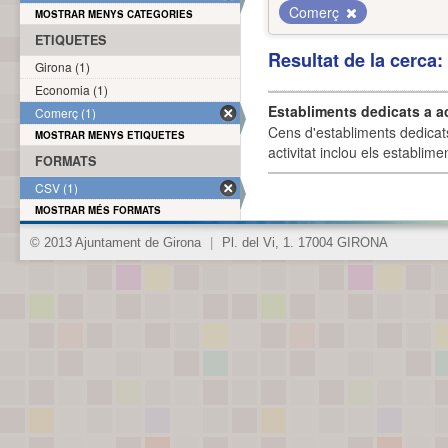
Comerç
MOSTRAR MENYS CATEGORIES
ETIQUETES
Resultat de la cerca
Girona (1)
Economia (1)
Establiments dedicats a a
Comerç (1)
Cens d'establiments dedicat
MOSTRAR MENYS ETIQUETES
activitat inclou els establime
FORMATS
CSV (1)
MOSTRAR MÉS FORMATS
© 2013 Ajuntament de Girona
|
Pl. del Vi, 1. 17004 GIRONA