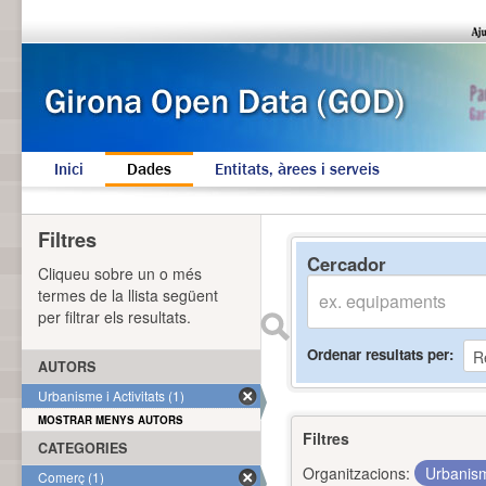
Inici
Dades
Entitats, àrees i serveis
Filtres
Cercador
Cliqueu sobre un o més
termes de la llista següent
per filtrar els resultats.
Ordenar resultats per
AUTORS
Urbanisme i Activitats (1)
MOSTRAR MENYS AUTORS
Filtres
CATEGORIES
Organitzacions:
Urbanism
Comerç (1)