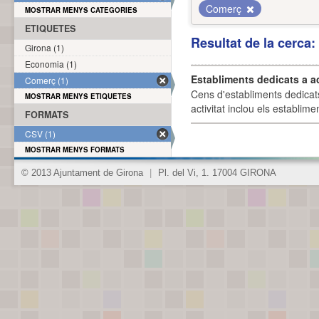
Comerç
MOSTRAR MENYS CATEGORIES
ETIQUETES
Resultat de la cerca
Girona (1)
Economia (1)
Establiments dedicats a a
Comerç (1)
Cens d'establiments dedicat
MOSTRAR MENYS ETIQUETES
activitat inclou els establime
FORMATS
CSV (1)
MOSTRAR MENYS FORMATS
© 2013 Ajuntament de Girona
|
Pl. del Vi, 1. 17004 GIRONA