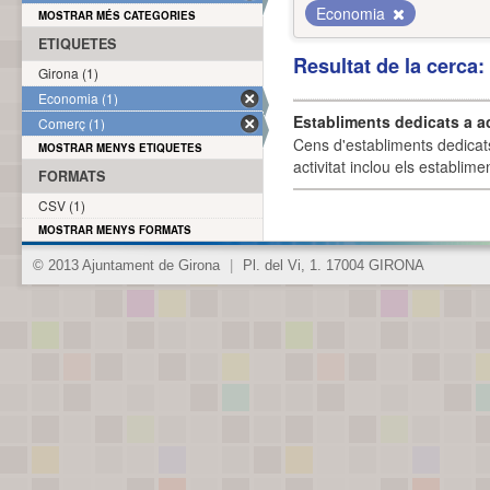
Economia
MOSTRAR MÉS CATEGORIES
ETIQUETES
Resultat de la cerca
Girona (1)
Economia (1)
Establiments dedicats a a
Comerç (1)
Cens d'establiments dedicat
MOSTRAR MENYS ETIQUETES
activitat inclou els establime
FORMATS
CSV (1)
MOSTRAR MENYS FORMATS
© 2013 Ajuntament de Girona
|
Pl. del Vi, 1. 17004 GIRONA