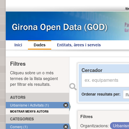
Inici
Dades
Entitats, àrees i serveis
Filtres
Cercador
Cliqueu sobre un o més
termes de la llista següent
per filtrar els resultats.
Ordenar resultats per
AUTORS
Urbanisme i Activitats (1)
MOSTRAR MENYS AUTORS
Filtres
CATEGORIES
Organitzacions:
Urbanism
Comerç (1)