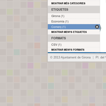
MOSTRAR MÉS CATEGORIES
ETIQUETES
Girona (1)
Economia (1)
Comerç (1)
MOSTRAR MENYS ETIQUETES
FORMATS
CSV (1)
MOSTRAR MENYS FORMATS
© 2013 Ajuntament de Girona
|
Pl. del