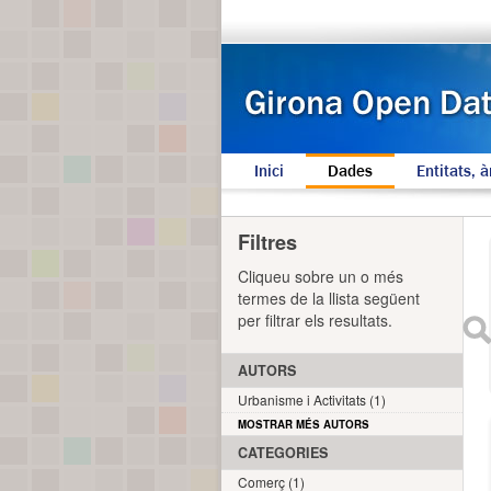
Inici
Dades
Entitats, à
Filtres
Cliqueu sobre un o més
termes de la llista següent
per filtrar els resultats.
AUTORS
Urbanisme i Activitats (1)
MOSTRAR MÉS AUTORS
CATEGORIES
Comerç (1)