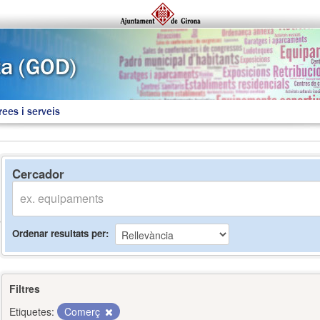
rees i serveis
Cercador
Ordenar resultats per
Filtres
Etiquetes:
Comerç