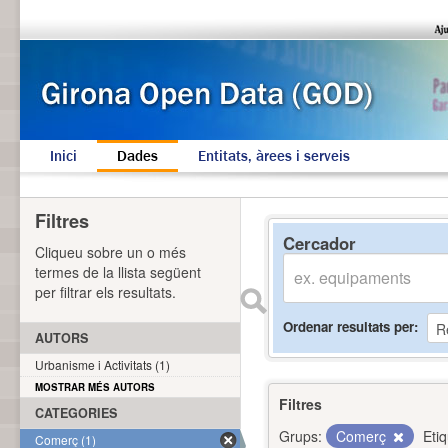
Inici
Dades
Entitats, àrees i serveis
Filtres
Cercador
Cliqueu sobre un o més
termes de la llista següent
per filtrar els resultats.
Ordenar resultats per
AUTORS
Urbanisme i Activitats (1)
MOSTRAR MÉS AUTORS
Filtres
CATEGORIES
Grups:
Comerç
Eti
Comerç (1)