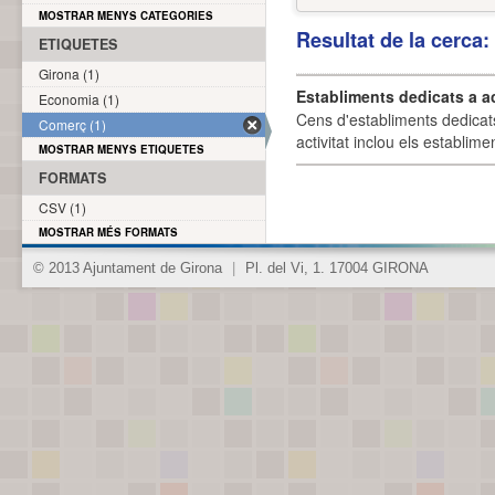
MOSTRAR MENYS CATEGORIES
Resultat de la cerca
ETIQUETES
Girona (1)
Establiments dedicats a a
Economia (1)
Cens d'establiments dedicat
Comerç (1)
activitat inclou els establime
MOSTRAR MENYS ETIQUETES
FORMATS
CSV (1)
MOSTRAR MÉS FORMATS
© 2013 Ajuntament de Girona
|
Pl. del Vi, 1. 17004 GIRONA