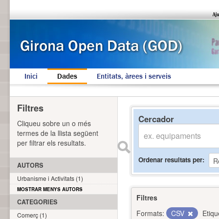
Inici
Dades
Entitats, àrees i serveis
Filtres
Cercador
Cliqueu sobre un o més
termes de la llista següent
per filtrar els resultats.
Ordenar resultats per
AUTORS
Urbanisme i Activitats (1)
MOSTRAR MENYS AUTORS
Filtres
CATEGORIES
Formats:
CSV
Etiqu
Comerç (1)