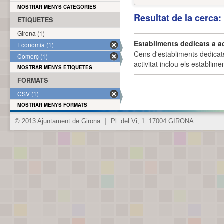
MOSTRAR MENYS CATEGORIES
Resultat de la cerca
ETIQUETES
Girona (1)
Establiments dedicats a a
Economia (1)
Cens d'establiments dedicat
Comerç (1)
activitat inclou els establime
MOSTRAR MENYS ETIQUETES
FORMATS
CSV (1)
MOSTRAR MENYS FORMATS
© 2013 Ajuntament de Girona
|
Pl. del Vi, 1. 17004 GIRONA