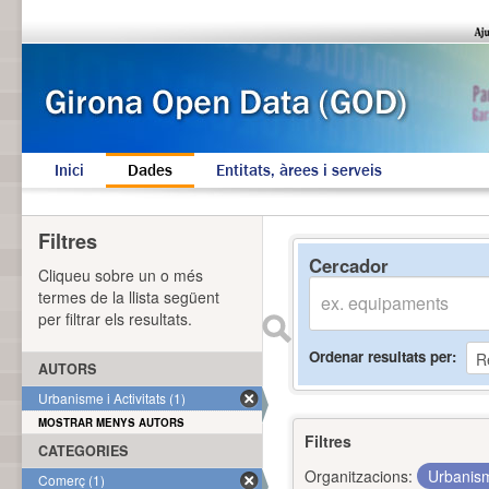
Inici
Dades
Entitats, àrees i serveis
Filtres
Cercador
Cliqueu sobre un o més
termes de la llista següent
per filtrar els resultats.
Ordenar resultats per
AUTORS
Urbanisme i Activitats (1)
MOSTRAR MENYS AUTORS
Filtres
CATEGORIES
Organitzacions:
Urbanism
Comerç (1)