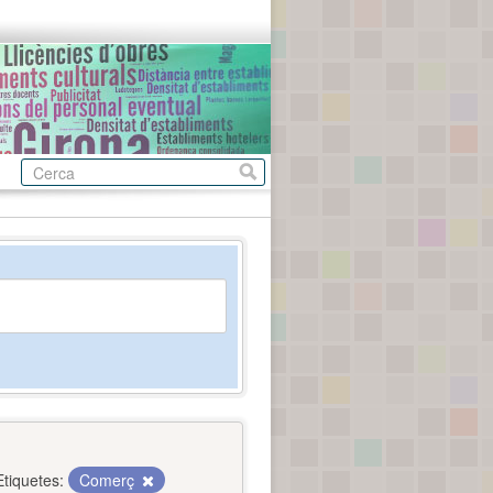
Etiquetes:
Comerç