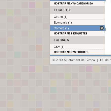
MOSTRAR MENYS CATEGORIES
ETIQUETES
Girona (1)
Economia (1)
Comerç (1)
MOSTRAR MÉS ETIQUETES
FORMATS
CSV (1)
MOSTRAR MENYS FORMATS
© 2013 Ajuntament de Girona
|
Pl. del