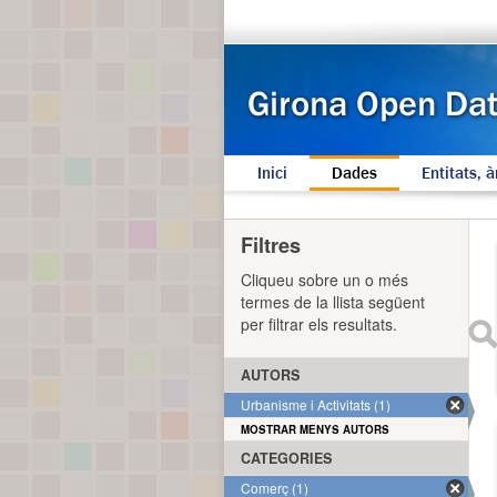
Inici
Dades
Entitats, à
Filtres
Cliqueu sobre un o més
termes de la llista següent
per filtrar els resultats.
AUTORS
Urbanisme i Activitats (1)
MOSTRAR MENYS AUTORS
CATEGORIES
Comerç (1)