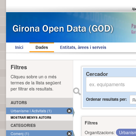
Inici
Dades
Entitats, àrees i serveis
Filtres
Cercador
Cliqueu sobre un o més
termes de la llista següent
per filtrar els resultats.
Ordenar resultats per
AUTORS
Urbanisme i Activitats (1)
MOSTRAR MENYS AUTORS
Filtres
CATEGORIES
Organitzacions:
Urbanism
Comerç (1)