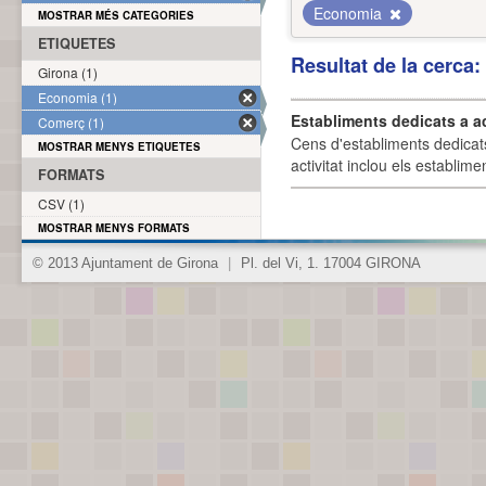
Economia
MOSTRAR MÉS CATEGORIES
ETIQUETES
Resultat de la cerca
Girona (1)
Economia (1)
Establiments dedicats a a
Comerç (1)
Cens d'establiments dedicat
MOSTRAR MENYS ETIQUETES
activitat inclou els establime
FORMATS
CSV (1)
MOSTRAR MENYS FORMATS
© 2013 Ajuntament de Girona
|
Pl. del Vi, 1. 17004 GIRONA