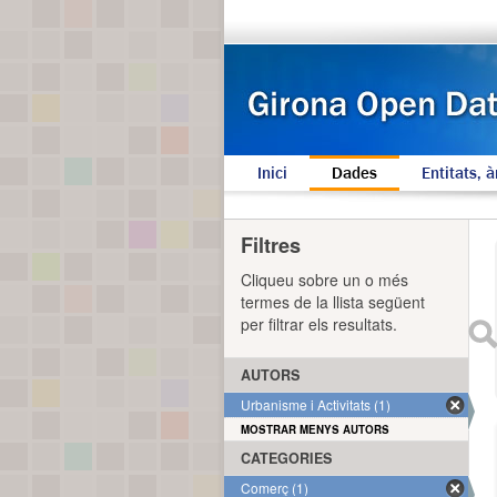
Inici
Dades
Entitats, à
Filtres
Cliqueu sobre un o més
termes de la llista següent
per filtrar els resultats.
AUTORS
Urbanisme i Activitats (1)
MOSTRAR MENYS AUTORS
CATEGORIES
Comerç (1)