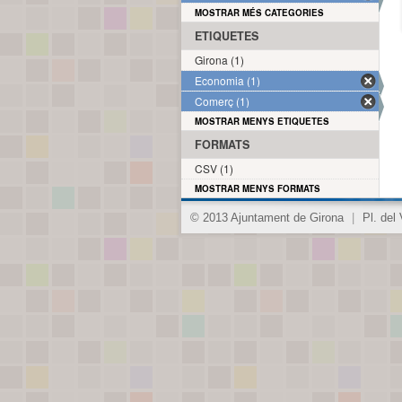
MOSTRAR MÉS CATEGORIES
ETIQUETES
Girona (1)
Economia (1)
Comerç (1)
MOSTRAR MENYS ETIQUETES
FORMATS
CSV (1)
MOSTRAR MENYS FORMATS
© 2013 Ajuntament de Girona
|
Pl. del