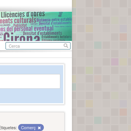
Etiquetes:
Comerç