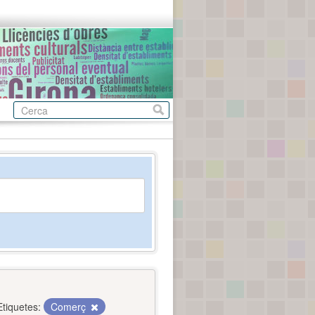
Etiquetes:
Comerç