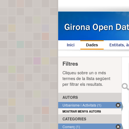
Inici
Dades
Entitats, à
Filtres
Cliqueu sobre un o més
termes de la llista següent
per filtrar els resultats.
AUTORS
Urbanisme i Activitats (1)
MOSTRAR MENYS AUTORS
CATEGORIES
Comerç (1)