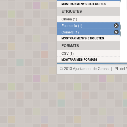
MOSTRAR MENYS CATEGORIES
ETIQUETES
Girona (1)
Economia (1)
Comerç (1)
MOSTRAR MENYS ETIQUETES
FORMATS
CSV (1)
MOSTRAR MÉS FORMATS
© 2013 Ajuntament de Girona
|
Pl. del