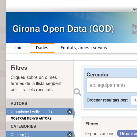
Inici
Dades
Entitats, àrees i serveis
Filtres
Cercador
Cliqueu sobre un o més
termes de la llista següent
per filtrar els resultats.
Ordenar resultats per
AUTORS
Urbanisme i Activitats (1)
MOSTRAR MENYS AUTORS
Filtres
CATEGORIES
Organitzacions:
Urbanism
Comerç (1)