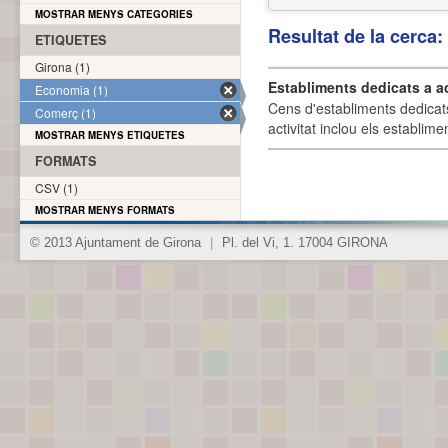
MOSTRAR MENYS CATEGORIES
Resultat de la cerca
ETIQUETES
Girona (1)
Establiments dedicats a a
Economia (1)
Cens d'establiments dedicat
Comerç (1)
activitat inclou els establime
MOSTRAR MENYS ETIQUETES
FORMATS
CSV (1)
MOSTRAR MENYS FORMATS
© 2013 Ajuntament de Girona
|
Pl. del Vi, 1. 17004 GIRONA