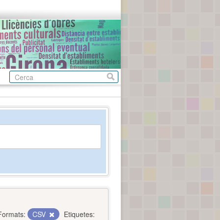
Formats:
CSV
Etiquetes: