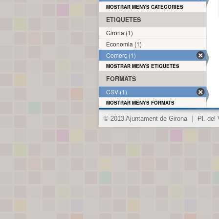
MOSTRAR MENYS CATEGORIES
ETIQUETES
Girona (1)
Economia (1)
Comerç (1)
MOSTRAR MENYS ETIQUETES
FORMATS
CSV (1)
MOSTRAR MENYS FORMATS
© 2013 Ajuntament de Girona
|
Pl. del