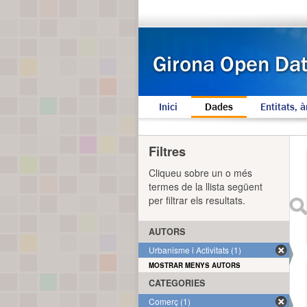
Inici
Dades
Entitats, à
Filtres
Cliqueu sobre un o més
termes de la llista següent
per filtrar els resultats.
AUTORS
Urbanisme i Activitats (1)
MOSTRAR MENYS AUTORS
CATEGORIES
Comerç (1)