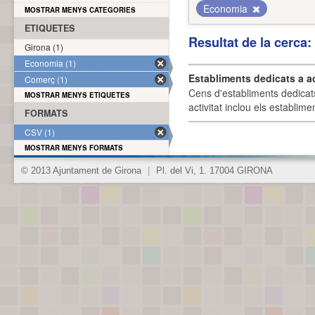
Economia
MOSTRAR MENYS CATEGORIES
ETIQUETES
Resultat de la cerca
Girona (1)
Economia (1)
Establiments dedicats a a
Comerç (1)
Cens d'establiments dedicat
MOSTRAR MENYS ETIQUETES
activitat inclou els establime
FORMATS
CSV (1)
MOSTRAR MENYS FORMATS
© 2013 Ajuntament de Girona
|
Pl. del Vi, 1. 17004 GIRONA