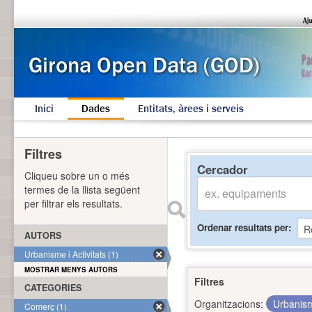
Inici
Dades
Entitats, àrees i serveis
Filtres
Cercador
Cliqueu sobre un o més
termes de la llista següent
per filtrar els resultats.
Ordenar resultats per
AUTORS
Urbanisme i Activitats (1)
MOSTRAR MENYS AUTORS
Filtres
CATEGORIES
Organitzacions:
Urbanism
Comerç (1)