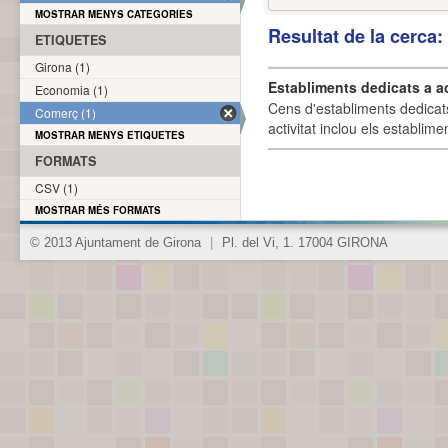
MOSTRAR MENYS CATEGORIES
Resultat de la cerca
ETIQUETES
Girona (1)
Establiments dedicats a a
Economia (1)
Cens d'establiments dedicat
Comerç (1)
activitat inclou els establime
MOSTRAR MENYS ETIQUETES
FORMATS
CSV (1)
MOSTRAR MÉS FORMATS
© 2013 Ajuntament de Girona
|
Pl. del Vi, 1. 17004 GIRONA