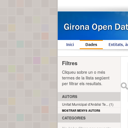
Inici
Dades
Entitats, à
Filtres
Cliqueu sobre un o més
termes de la llista següent
per filtrar els resultats.
AUTORS
Unitat Municipal d'Anàlisi Te... (1)
MOSTRAR MENYS AUTORS
CATEGORIES