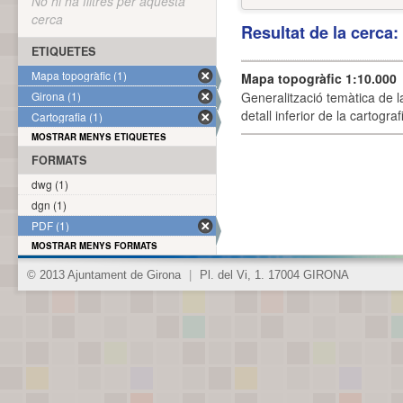
No hi ha filtres per aquesta
cerca
Resultat de la cerca
ETIQUETES
Mapa topogràfic (1)
Mapa topogràfic 1:10.000
Girona (1)
Generalització temàtica de l
detall inferior de la cartogra
Cartografia (1)
MOSTRAR MENYS ETIQUETES
FORMATS
dwg (1)
dgn (1)
PDF (1)
MOSTRAR MENYS FORMATS
© 2013 Ajuntament de Girona
|
Pl. del Vi, 1. 17004 GIRONA