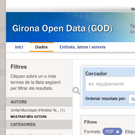
Inici
Dades
Entitats, àrees i serveis
Filtres
Cercador
Cliqueu sobre un o més
termes de la llista següent
per filtrar els resultats.
Ordenar resultats per
AUTORS
Unitat Municipal d'Anàlisi Te... (1)
MOSTRAR MÉS AUTORS
Filtres
CATEGORIES
Formats:
PDF
Etiqu