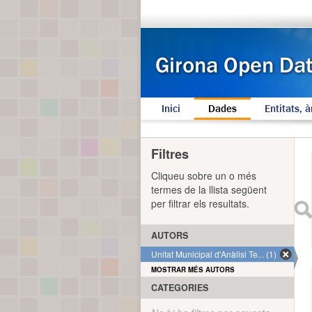
Inici
Dades
Entitats, à
Filtres
Cliqueu sobre un o més
termes de la llista següent
per filtrar els resultats.
AUTORS
Unitat Municipal d'Anàlisi Te... (1)
MOSTRAR MÉS AUTORS
CATEGORIES