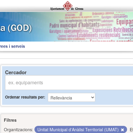
rees i serveis
Cercador
Ordenar resultats per
Filtres
Organitzacions:
Unitat Municipal d'Anàlisi Territorial (UMAT)
E