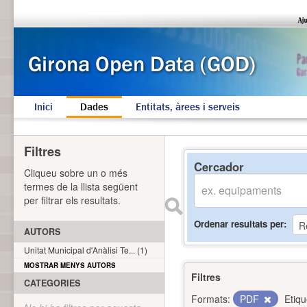
Inici
Dades
Entitats, àrees i serveis
Filtres
Cercador
Cliqueu sobre un o més
termes de la llista següent
per filtrar els resultats.
Ordenar resultats per
AUTORS
Unitat Municipal d'Anàlisi Te... (1)
MOSTRAR MENYS AUTORS
Filtres
CATEGORIES
Formats:
PDF
Etiqu