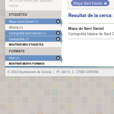
No hi ha filtres per aquesta
Mapa Sant Daniel
cerca
Resultat de la cerca
ETIQUETES
Mapa Sant Daniel (1)
Girona (1)
Mapa de Sant Daniel
Cartografia Sant Daniel (1)
Cartografia bàsica de Sant D
Cartografia (1)
MOSTRAR MÉS ETIQUETES
FORMATS
PDF (1)
MOSTRAR MENYS FORMATS
© 2013 Ajuntament de Girona
|
Pl. del Vi, 1. 17004 GIRONA