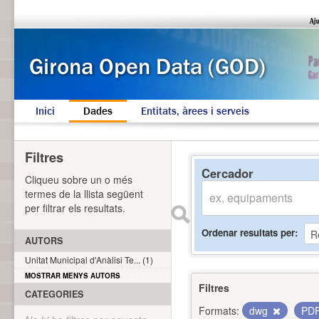
Inici
Dades
Entitats, àrees i serveis
Filtres
Cercador
Cliqueu sobre un o més
termes de la llista següent
per filtrar els resultats.
Ordenar resultats per
AUTORS
Unitat Municipal d'Anàlisi Te... (1)
MOSTRAR MENYS AUTORS
Filtres
CATEGORIES
Formats:
dwg
PD