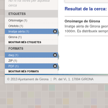
No hi ha filtres per aquesta
cerca
Resultat de la cerca
ETIQUETES
Ortoimatge (1)
Ortoimatge de Girona
Ortofoto (1)
Imatge aèria de Girona geor
1000m. Es distribueix sempre
Imatge aèria (1)
Girona (1)
MOSTRAR MÉS ETIQUETES
FORMATS
dwg (1)
ZIP (1)
PDF (1)
MOSTRAR MÉS FORMATS
© 2013 Ajuntament de Girona
|
Pl. del Vi, 1. 17004 GIRONA