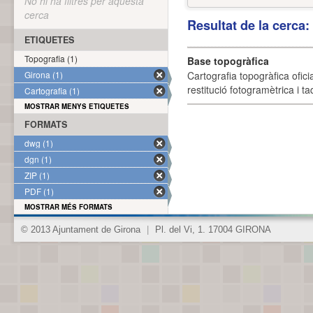
No hi ha filtres per aquesta
cerca
Resultat de la cerca
ETIQUETES
Topografia (1)
Base topogràfica
Girona (1)
Cartografia topogràfica ofic
restitució fotogramètrica i ta
Cartografia (1)
MOSTRAR MENYS ETIQUETES
FORMATS
dwg (1)
dgn (1)
ZIP (1)
PDF (1)
MOSTRAR MÉS FORMATS
© 2013 Ajuntament de Girona
|
Pl. del Vi, 1. 17004 GIRONA