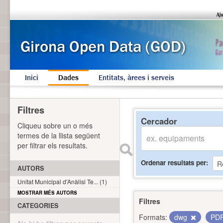
Inici
Dades
Entitats, àrees i serveis
Filtres
Cercador
Cliqueu sobre un o més
termes de la llista següent
per filtrar els resultats.
Ordenar resultats per
AUTORS
Unitat Municipal d'Anàlisi Te... (1)
MOSTRAR MÉS AUTORS
Filtres
CATEGORIES
Formats:
dwg
PD