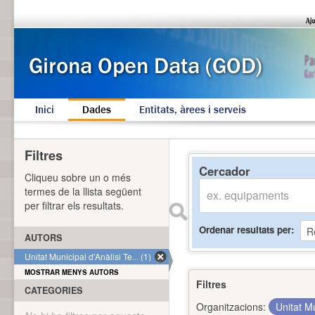
Inici
Dades
Entitats, àrees i serveis
Filtres
Cercador
Cliqueu sobre un o més
termes de la llista següent
per filtrar els resultats.
Ordenar resultats per
AUTORS
Unitat Municipal d'Anàlisi Te... (1)
MOSTRAR MENYS AUTORS
Filtres
CATEGORIES
Organitzacions:
Unitat Mu