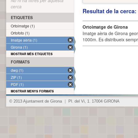
No hi ha filtres per aquesta
cerca
Resultat de la cerca
ETIQUETES
Ortoimatge (1)
Ortoimatge de Girona
Ortofoto (1)
Imatge aèria de Girona geor
1000m. Es distribueix sempre
Imatge aèria (1)
Girona (1)
MOSTRAR MÉS ETIQUETES
FORMATS
dwg (1)
ZIP (1)
PDF (1)
MOSTRAR MENYS FORMATS
© 2013 Ajuntament de Girona
|
Pl. del Vi, 1. 17004 GIRONA