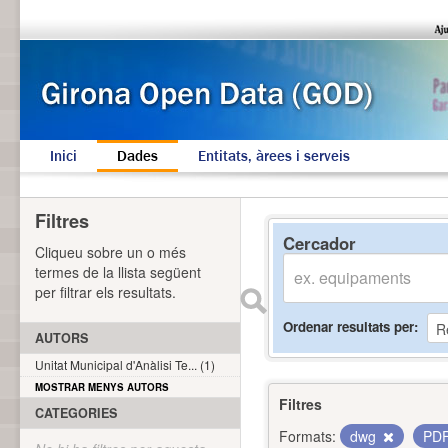
Inici
Dades
Entitats, àrees i serveis
Filtres
Cercador
Cliqueu sobre un o més
termes de la llista següent
per filtrar els resultats.
Ordenar resultats per
AUTORS
Unitat Municipal d'Anàlisi Te... (1)
MOSTRAR MENYS AUTORS
Filtres
CATEGORIES
Formats:
dwg
PD