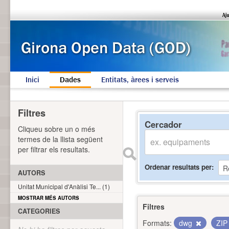
Inici
Dades
Entitats, àrees i serveis
Filtres
Cercador
Cliqueu sobre un o més
termes de la llista següent
per filtrar els resultats.
Ordenar resultats per
AUTORS
Unitat Municipal d'Anàlisi Te... (1)
MOSTRAR MÉS AUTORS
Filtres
CATEGORIES
Formats:
dwg
ZI