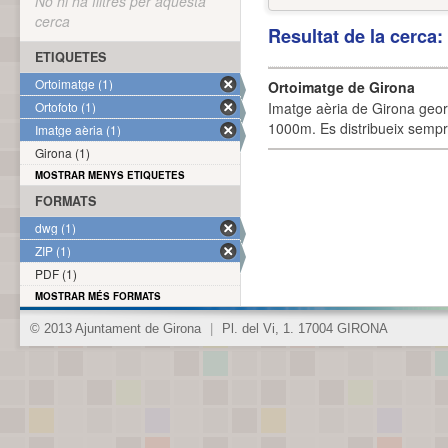
No hi ha filtres per aquesta
cerca
Resultat de la cerca
ETIQUETES
Ortoimatge (1)
Ortoimatge de Girona
Ortofoto (1)
Imatge aèria de Girona geor
1000m. Es distribueix sempre
Imatge aèria (1)
Girona (1)
MOSTRAR MENYS ETIQUETES
FORMATS
dwg (1)
ZIP (1)
PDF (1)
MOSTRAR MÉS FORMATS
© 2013 Ajuntament de Girona
|
Pl. del Vi, 1. 17004 GIRONA