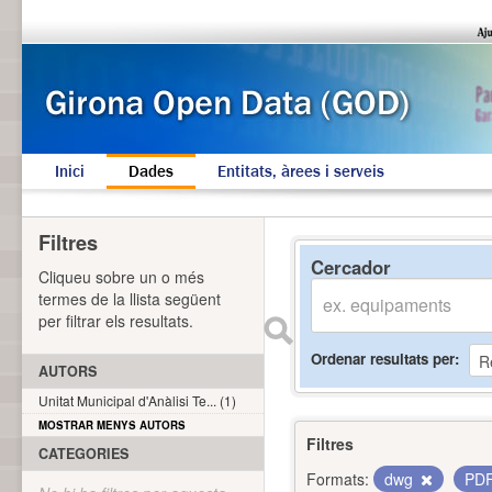
Inici
Dades
Entitats, àrees i serveis
Filtres
Cercador
Cliqueu sobre un o més
termes de la llista següent
per filtrar els resultats.
Ordenar resultats per
AUTORS
Unitat Municipal d'Anàlisi Te... (1)
MOSTRAR MENYS AUTORS
Filtres
CATEGORIES
Formats:
dwg
PD