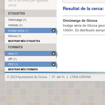
No hi ha filtres per aquesta
cerca
Resultat de la cerca
ETIQUETES
Ortoimatge (1)
Ortoimatge de Girona
Ortofoto (1)
Imatge aèria de Girona geor
1000m. Es distribueix sempre
Imatge aèria (1)
Girona (1)
MOSTRAR MÉS ETIQUETES
FORMATS
dwg (1)
ZIP (1)
PDF (1)
MOSTRAR MÉS FORMATS
© 2013 Ajuntament de Girona
|
Pl. del Vi, 1. 17004 GIRONA