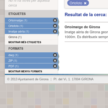
No hi ha filtres per aquesta
Ortofoto
cerca
Resultat de la cerca
ETIQUETES
Ortoimatge (1)
Ortofoto (1)
Ortoimatge de Girona
Imatge aèria (1)
Imatge aèria de Girona geor
1000m. Es distribueix sempre
Girona (1)
MOSTRAR MÉS ETIQUETES
FORMATS
dwg (1)
ZIP (1)
PDF (1)
MOSTRAR MENYS FORMATS
© 2013 Ajuntament de Girona
|
Pl. del Vi, 1. 17004 GIRONA