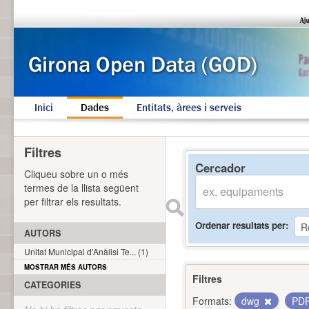
Inici
Dades
Entitats, àrees i serveis
Filtres
Cercador
Cliqueu sobre un o més
termes de la llista següent
per filtrar els resultats.
Ordenar resultats per
AUTORS
Unitat Municipal d'Anàlisi Te... (1)
MOSTRAR MÉS AUTORS
Filtres
CATEGORIES
Formats:
dwg
PD