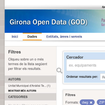
Inici
Dades
Entitats, àrees i serveis
Filtres
Cercador
Cliqueu sobre un o més
termes de la llista següent
per filtrar els resultats.
Ordenar resultats per
AUTORS
Unitat Municipal d'Anàlisi Te... (1)
MOSTRAR MÉS AUTORS
Filtres
CATEGORIES
Formats:
dwg
ZI