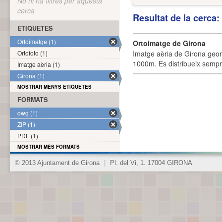
No hi ha filtres per aquesta
cerca
Resultat de la cerca
ETIQUETES
Ortoimatge (1)
Ortoimatge de Girona
Ortofoto (1)
Imatge aèria de Girona geor
1000m. Es distribueix sempre
Imatge aèria (1)
Girona (1)
MOSTRAR MENYS ETIQUETES
FORMATS
dwg (1)
ZIP (1)
PDF (1)
MOSTRAR MÉS FORMATS
© 2013 Ajuntament de Girona
|
Pl. del Vi, 1. 17004 GIRONA