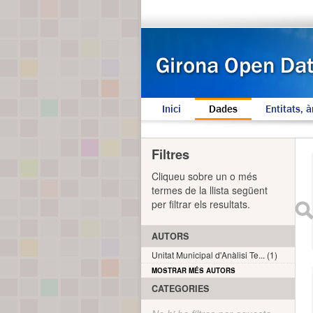
Inici
Dades
Entitats, à
Filtres
Cliqueu sobre un o més
termes de la llista següent
per filtrar els resultats.
AUTORS
Unitat Municipal d'Anàlisi Te... (1)
MOSTRAR MÉS AUTORS
CATEGORIES