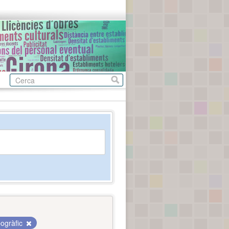
ogràfic