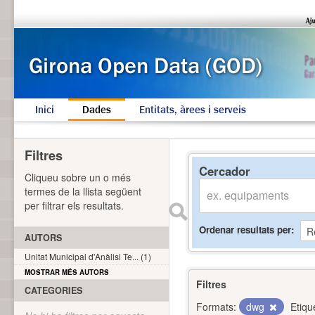
Inici
Dades
Entitats, àrees i serveis
Filtres
Cercador
Cliqueu sobre un o més
termes de la llista següent
per filtrar els resultats.
Ordenar resultats per
AUTORS
Unitat Municipal d'Anàlisi Te... (1)
MOSTRAR MÉS AUTORS
Filtres
CATEGORIES
Formats:
dwg
Etiqu