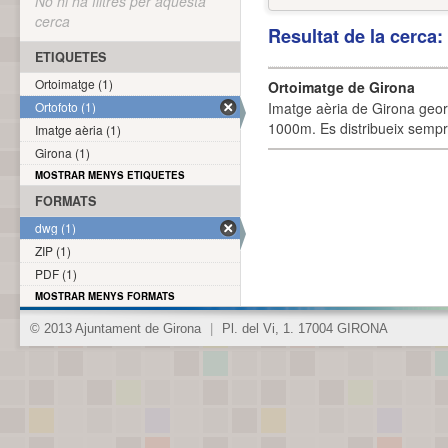
No hi ha filtres per aquesta
cerca
Resultat de la cerca
ETIQUETES
Ortoimatge (1)
Ortoimatge de Girona
Ortofoto (1)
Imatge aèria de Girona geor
1000m. Es distribueix sempre
Imatge aèria (1)
Girona (1)
MOSTRAR MENYS ETIQUETES
FORMATS
dwg (1)
ZIP (1)
PDF (1)
MOSTRAR MENYS FORMATS
© 2013 Ajuntament de Girona
|
Pl. del Vi, 1. 17004 GIRONA