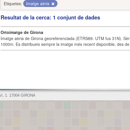
Etiquetes:
Imatge aèria
Resultat de la cerca: 1 conjunt de dades
Ortoimatge de Girona
Imatge aèria de Girona georeferenciada (ETRS89- UTM fus 31N). Sèrie
1000m. Es distribueix sempre la imatge més recent disponible, des de 
 Vi, 1. 17004 GIRONA