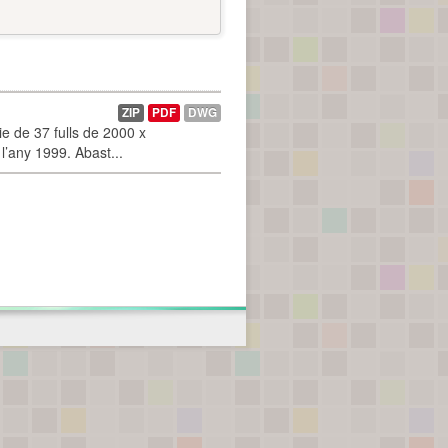
ZIP
PDF
DWG
 de 37 fulls de 2000 x
l’any 1999. Abast...