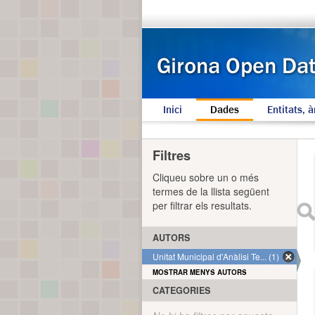
Inici
Dades
Entitats, à
Filtres
Cliqueu sobre un o més
termes de la llista següent
per filtrar els resultats.
AUTORS
Unitat Municipal d'Anàlisi Te... (1)
MOSTRAR MENYS AUTORS
CATEGORIES