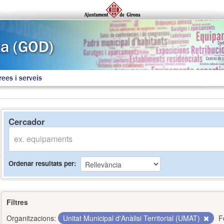
rees i serveis
Cercador
Ordenar resultats per
Filtres
Organitzacions:
Unitat Municipal d'Anàlisi Territorial (UMAT)
F