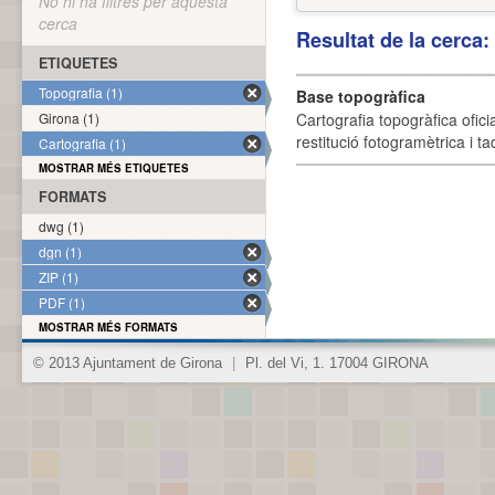
No hi ha filtres per aquesta
cerca
Resultat de la cerca
ETIQUETES
Topografia (1)
Base topogràfica
Girona (1)
Cartografia topogràfica ofic
restitució fotogramètrica i ta
Cartografia (1)
MOSTRAR MÉS ETIQUETES
FORMATS
dwg (1)
dgn (1)
ZIP (1)
PDF (1)
MOSTRAR MÉS FORMATS
© 2013 Ajuntament de Girona
|
Pl. del Vi, 1. 17004 GIRONA