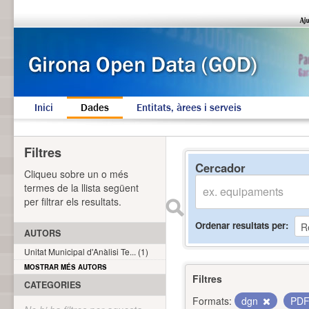
Inici
Dades
Entitats, àrees i serveis
Filtres
Cercador
Cliqueu sobre un o més
termes de la llista següent
per filtrar els resultats.
Ordenar resultats per
AUTORS
Unitat Municipal d'Anàlisi Te... (1)
MOSTRAR MÉS AUTORS
Filtres
CATEGORIES
Formats:
dgn
PD