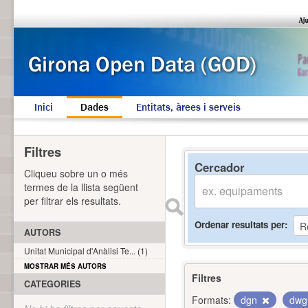
Inici
Dades
Entitats, àrees i serveis
Filtres
Cercador
Cliqueu sobre un o més
termes de la llista següent
per filtrar els resultats.
Ordenar resultats per
AUTORS
Unitat Municipal d'Anàlisi Te... (1)
MOSTRAR MÉS AUTORS
Filtres
CATEGORIES
Formats:
dgn
dw