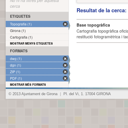
No hi ha filtres per aquesta
cerca
Resultat de la cerca
ETIQUETES
Topografia (1)
Base topogràfica
Girona (1)
Cartografia topogràfica ofic
restitució fotogramètrica i ta
Cartografia (1)
MOSTRAR MENYS ETIQUETES
FORMATS
dwg (1)
dgn (1)
ZIP (1)
PDF (1)
MOSTRAR MÉS FORMATS
© 2013 Ajuntament de Girona
|
Pl. del Vi, 1. 17004 GIRONA