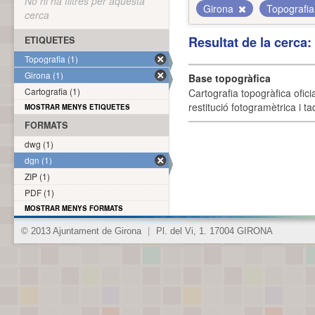
No hi ha filtres per aquesta
Girona
Topografi
cerca
Resultat de la cerca
ETIQUETES
Topografia (1)
Girona (1)
Base topogràfica
Cartografia (1)
Cartografia topogràfica ofic
restitució fotogramètrica i ta
MOSTRAR MENYS ETIQUETES
FORMATS
dwg (1)
dgn (1)
ZIP (1)
PDF (1)
MOSTRAR MENYS FORMATS
© 2013 Ajuntament de Girona
|
Pl. del Vi, 1. 17004 GIRONA