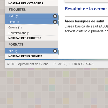
MOSTRAR MÉS CATEGORIES
Resultat de la cerca
ETIQUETES
Salut (1)
Àrees bàsiques de salut
Límit (1)
L'àrea bàsica de salut (ABS) 
Girona (1)
serveis d'atenció primària de
Delimitacions (1)
MOSTRAR MÉS ETIQUETES
FORMATS
ZIP (1)
MOSTRAR MENYS FORMATS
© 2013 Ajuntament de Girona
|
Pl. del Vi, 1. 17004 GIRONA