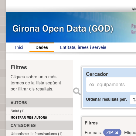
Inici
Dades
Entitats, àrees i serveis
Filtres
Cercador
Cliqueu sobre un o més
termes de la llista següent
per filtrar els resultats.
Ordenar resultats per
AUTORS
Salut (1)
MOSTRAR MÉS AUTORS
Filtres
CATEGORIES
Formats:
ZIP
Etique
Urbanisme i infraestructures (1)