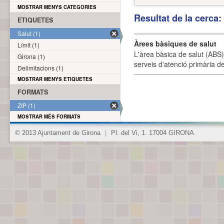
MOSTRAR MENYS CATEGORIES
Resultat de la cerca
ETIQUETES
Salut (1)
Àrees bàsiques de salut
Límit (1)
L'àrea bàsica de salut (ABS) 
Girona (1)
serveis d'atenció primària de
Delimitacions (1)
MOSTRAR MENYS ETIQUETES
FORMATS
ZIP (1)
MOSTRAR MÉS FORMATS
© 2013 Ajuntament de Girona
|
Pl. del Vi, 1. 17004 GIRONA