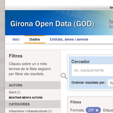
Inici
Dades
Entitats, àrees i serveis
Filtres
Cercador
Cliqueu sobre un o més
termes de la llista següent
per filtrar els resultats.
Ordenar resultats per
AUTORS
Salut (1)
MOSTRAR MENYS AUTORS
Filtres
CATEGORIES
Formats:
ZIP
Etique
Urbanisme i infraestructures (1)