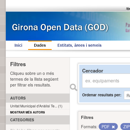
Inici
Dades
Entitats, àrees i serveis
Filtres
Cercador
Cliqueu sobre un o més
termes de la llista següent
per filtrar els resultats.
Ordenar resultats per
AUTORS
Unitat Municipal d'Anàlisi Te... (1)
MOSTRAR MÉS AUTORS
Filtres
CATEGORIES
Formats:
PDF
ZI