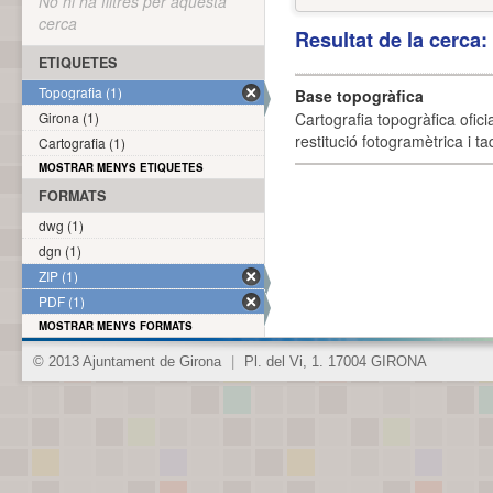
No hi ha filtres per aquesta
cerca
Resultat de la cerca
ETIQUETES
Topografia (1)
Base topogràfica
Girona (1)
Cartografia topogràfica ofic
restitució fotogramètrica i ta
Cartografia (1)
MOSTRAR MENYS ETIQUETES
FORMATS
dwg (1)
dgn (1)
ZIP (1)
PDF (1)
MOSTRAR MENYS FORMATS
© 2013 Ajuntament de Girona
|
Pl. del Vi, 1. 17004 GIRONA