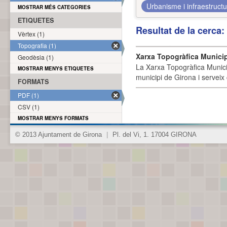
Urbanisme i infraestruct
MOSTRAR MÉS CATEGORIES
ETIQUETES
Resultat de la cerca
Vèrtex (1)
Topografia (1)
Xarxa Topogràfica Munici
Geodèsia (1)
La Xarxa Topogràfica Munici
MOSTRAR MENYS ETIQUETES
municipi de Girona i serveix
FORMATS
PDF (1)
CSV (1)
MOSTRAR MENYS FORMATS
© 2013 Ajuntament de Girona
|
Pl. del Vi, 1. 17004 GIRONA