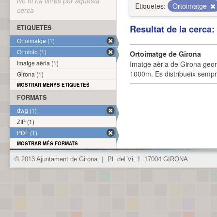
No hi ha filtres per aquesta
Etiquetes:
Ortoimatge
cerca
Resultat de la cerca
ETIQUETES
Ortoimatge (1)
Ortofoto (1)
Ortoimatge de Girona
Imatge aèria (1)
Imatge aèria de Girona geor
1000m. Es distribueix sempre
Girona (1)
MOSTRAR MENYS ETIQUETES
FORMATS
dwg (1)
ZIP (1)
PDF (1)
MOSTRAR MÉS FORMATS
© 2013 Ajuntament de Girona
|
Pl. del Vi, 1. 17004 GIRONA