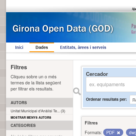
Inici
Dades
Entitats, àrees i serveis
Filtres
Cercador
Cliqueu sobre un o més
termes de la llista següent
per filtrar els resultats.
Ordenar resultats per
AUTORS
Unitat Municipal d'Anàlisi Te... (3)
MOSTRAR MENYS AUTORS
Filtres
CATEGORIES
Formats:
PDF
dw