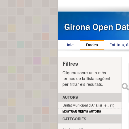
Inici
Dades
Entitats, à
Filtres
Cliqueu sobre un o més
termes de la llista següent
per filtrar els resultats.
AUTORS
Unitat Municipal d'Anàlisi Te... (1)
MOSTRAR MENYS AUTORS
CATEGORIES