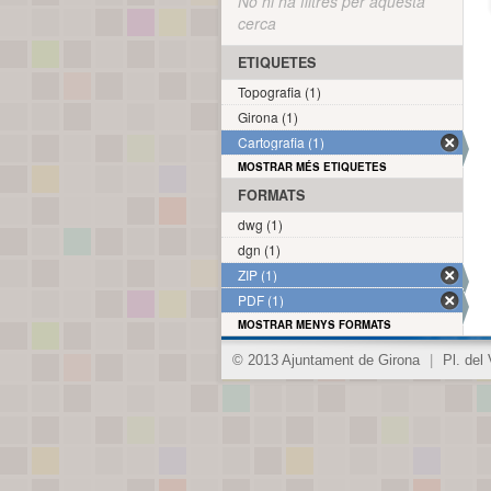
No hi ha filtres per aquesta
cerca
ETIQUETES
Topografia (1)
Girona (1)
Cartografia (1)
MOSTRAR MÉS ETIQUETES
FORMATS
dwg (1)
dgn (1)
ZIP (1)
PDF (1)
MOSTRAR MENYS FORMATS
© 2013 Ajuntament de Girona
|
Pl. del