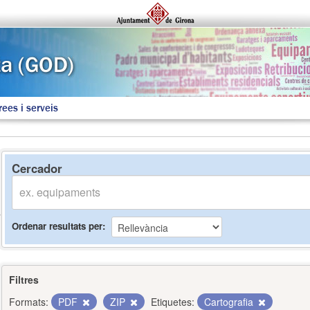
rees i serveis
Cercador
Ordenar resultats per
Filtres
Formats:
PDF
ZIP
Etiquetes:
Cartografia